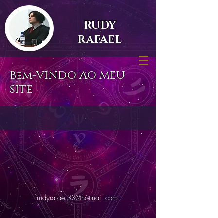
RUDY
RAFAEL
Bem-VINDO AO MEU
SITE
rudyrafael33@hotmail.com