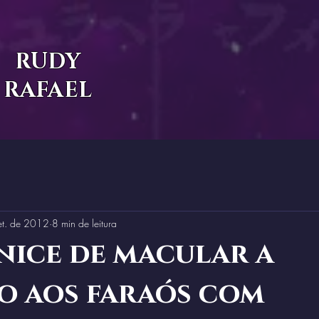
RUDY
RAFAEL
et. de 2012
8 min de leitura
nice de macular a
o aos faraós com