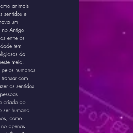
como animais 
s sentidos e 
rnava um 
a no Antigo 
os entre os 
idade tem 
eligiosas da 
neste meio.
o pelos humanos 
 transar com 
zer os sentidos 
 pessoas 
ca criada ao 
 o ser humano 
anos, como 
 no apenas 