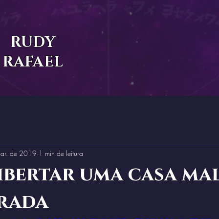
RUDY
RAFAEL
ar. de 2019
1 min de leitura
ibertar uma casa ma
rada