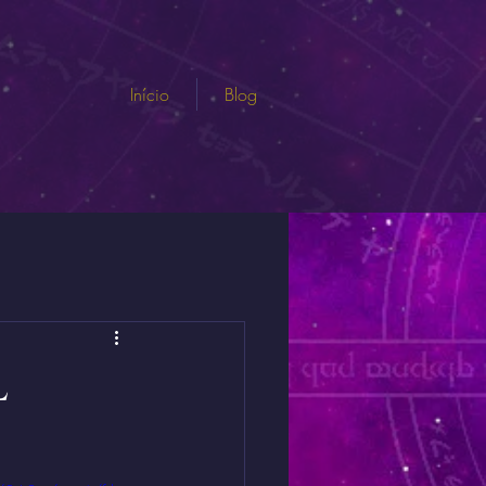
Início
Blog
l