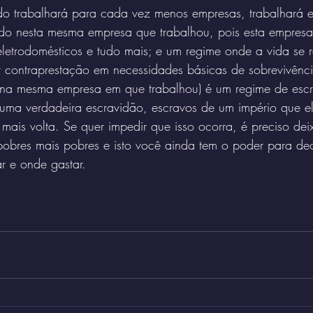
o trabalhará para cada vez menos empresas, trabalhará e
todo nesta mesma empresa que trabalhou, pois esta empres
 eletrodomésticos e tudo mais; e um regime onde a vida se 
r contraprestação em necessidades básicas de sobrevivênc
na mesma empresa em que trabalhou) é um regime de escr
uma verdadeira escravidão, escravos de um império que e
mais volta. Se quer impedir que isso ocorra, é preciso deix
 pobres mais pobres e isto você ainda tem o poder para deci
r e onde gastar.