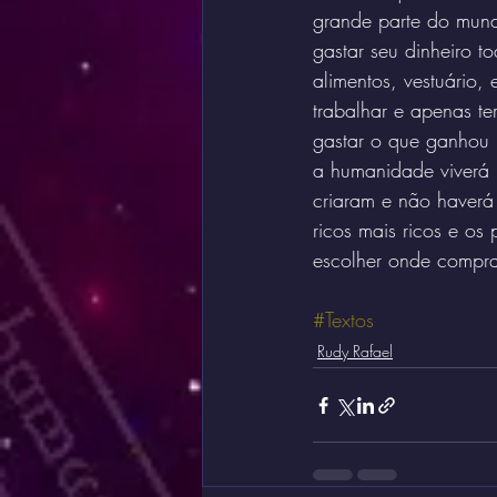
grande parte do mund
gastar seu dinheiro 
alimentos, vestuário,
trabalhar e apenas te
gastar o que ganhou 
a humanidade viverá 
criaram e não haverá 
ricos mais ricos e os
escolher onde compra
#Textos
Rudy Rafael