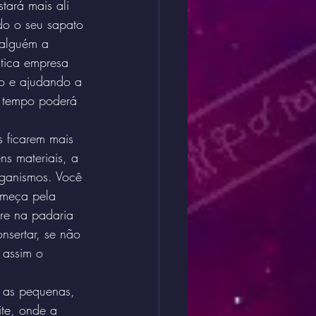
tará mais ali 
do o seu sapato 
 alguém a 
stica empresa 
co e ajudando a 
o tempo poderá 
s ficarem mais 
ns materiais, a 
ganismos. Você 
omeça pela 
e na padaria 
nsertar, se não 
 assim o 
 as pequenas, 
ite, onde a 