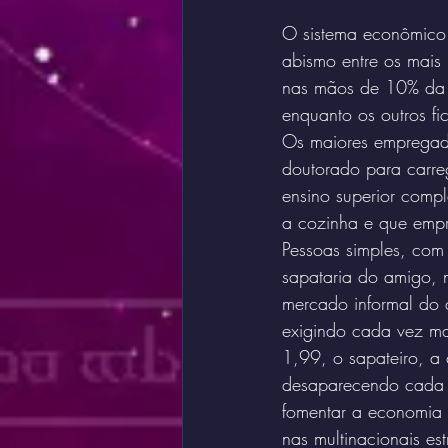
O sistema econômico
abismo entre os mais
nas mãos de 10% da p
enquanto os outros f
Os maiores empregad
doutorado para carreg
ensino superior compl
a cozinha e que emp
Pessoas simples, com
sapataria do amigo, 
mercado informal do 
exigindo cada vez mai
1,99, o sapateiro, a 
desaparecendo cada v
fomentar a economia 
nas multinacionais es