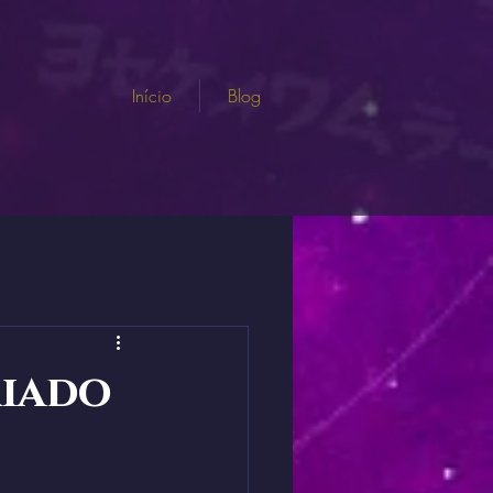
Início
Blog
riado