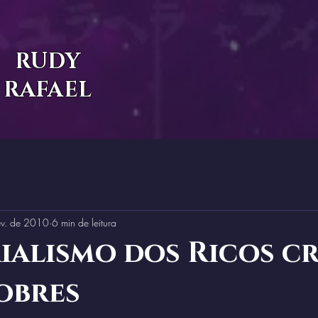
RUDY
RAFAEL
ev. de 2010
6 min de leitura
ialismo dos Ricos c
obres