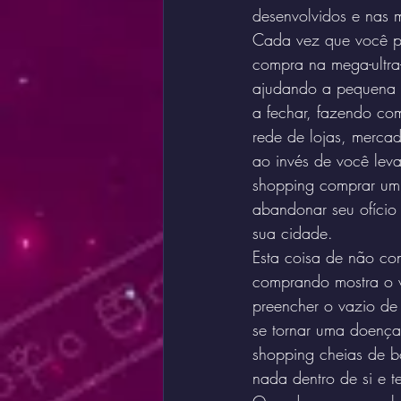
desenvolvidos e nas 
Cada vez que você pr
compra na mega-ultra-
ajudando a pequena p
a fechar, fazendo com
rede de lojas, mercad
ao invés de você leva
shopping comprar um 
abandonar seu ofício 
sua cidade.
Esta coisa de não con
comprando mostra o v
preencher o vazio d
se tornar uma doença
shopping cheias de b
nada dentro de si e t